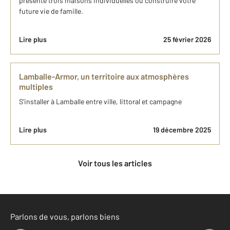
présente trois maisons individuelles où construire votre
future vie de famille.
Lire plus
25 février 2026
Lamballe-Armor, un territoire aux atmosphères
multiples
S’installer à Lamballe entre ville, littoral et campagne
Lire plus
19 décembre 2025
Voir tous les articles
Parlons de vous, parlons biens