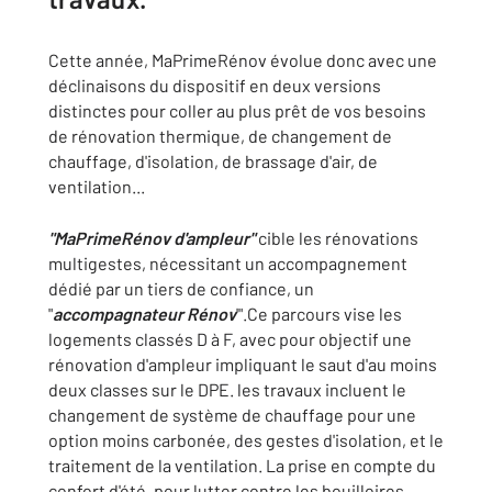
Cette année, MaPrimeRénov évolue donc avec une
déclinaisons du dispositif en deux versions
distinctes pour coller au plus prêt de vos besoins
de rénovation thermique, de changement de
chauffage, d'isolation, de brassage d'air, de
ventilation...
"MaPrimeRénov d'ampleur"
cible les rénovations
multigestes, nécessitant un accompagnement
dédié par un tiers de confiance, un
"
accompagnateur Rénov
'".Ce parcours vise les
logements classés D à F, avec pour objectif une
rénovation d'ampleur impliquant le saut d'au moins
deux classes sur le DPE. les travaux incluent le
changement de système de chauffage pour une
option moins carbonée, des gestes d'isolation, et le
traitement de la ventilation. La prise en compte du
confort d'été, pour lutter contre les bouilloires