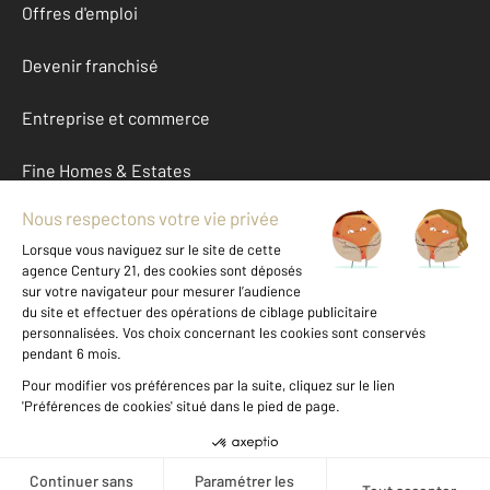
Offres d'emploi
Devenir franchisé
Entreprise et commerce
Fine Homes & Estates
À propos
International
Nous contacter
Mentions légales & CGU et Barèmes d'honoraires
Données personnelles
Gestionnaire des cookies