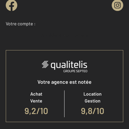
Votre compte :
Accéder à mon compte
Votre agence est notée
Achat
Location
Vente
Gestion
9,2
/
10
9,8/10