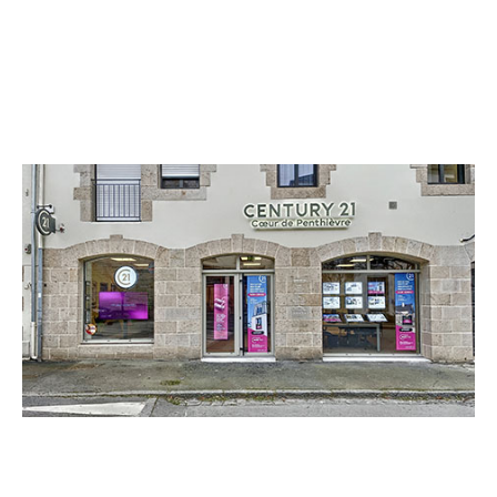
CENTURY 21 Coeur de Penthièvre
17 rue Saint-Martin
LAMBALLE - 22400
Envoyer un message
Téléphoner à l'agence