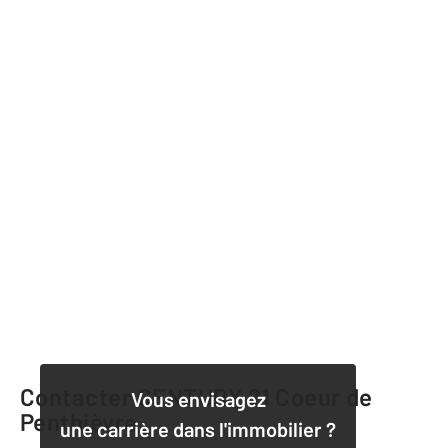
Contacter CENTURY 21 Coeur de
Vous envisagez
Penthièvre
une carrière dans l'immobilier ?