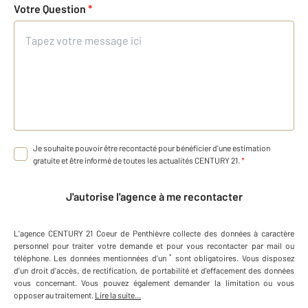
Votre Question
*
Je souhaite pouvoir être recontacté pour bénéficier d'une estimation
gratuite et être informé de toutes les actualités CENTURY 21.
*
J'autorise l'agence à me recontacter
L'agence
CENTURY 21 Coeur de Penthièvre
collecte des données à caractère
personnel
pour traiter votre demande et pour vous recontacter par mail ou
*
téléphone
.
Les données mentionnées d'un
sont obligatoires. Vous disposez
d'un droit d'accès, de rectification, de portabilité et d'effacement des données
vous concernant. Vous pouvez également demander la limitation ou vous
opposer au traitement.
Lire la suite...