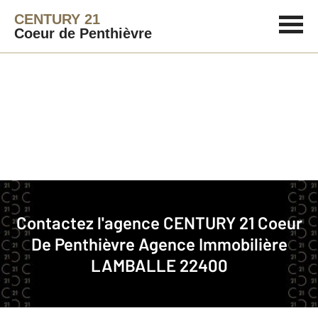
CENTURY 21
Coeur de Penthièvre
Agence immobilière
Contact
Contactez l'agence
CENTURY 21 Coeur
Notre agence à LAMBALLE
De Penthièvre
Agence Immobilière
LAMBALLE 22400