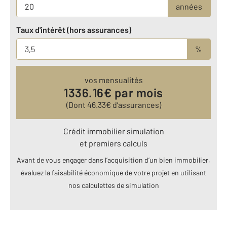
années
Taux d'intérêt (hors assurances)
%
vos mensualités
1336.16
€ par mois
(Dont
46.33
€ d’assurances)
Crédit immobilier simulation
et premiers calculs
Avant de vous engager dans l’acquisition d’un bien immobilier,
évaluez la faisabilité économique de votre projet en utilisant
nos calculettes de simulation