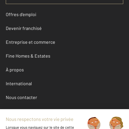
Offres d'emploi
Devenir franchisé
Entreprise et commerce
Fine Homes & Estates
À propos
International
Nous contacter
Mentions légales & CGU et Barèmes d'honoraires