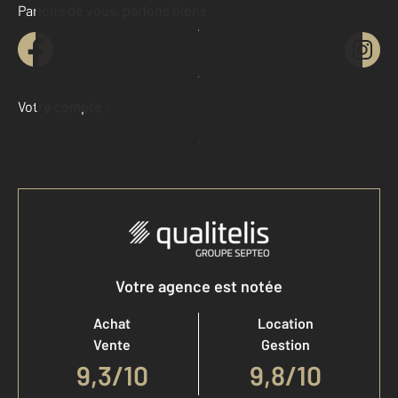
Parlons de vous, parlons biens
Contacter l'agence
Demander une estimation
Votre compte :
Accéder à mon compte
Votre agence est notée
Achat
Location
Vente
Gestion
9,3
/
10
9,8/10