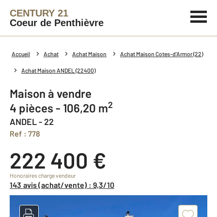
CENTURY 21
Coeur de Penthièvre
Accueil
Achat
Achat Maison
Achat Maison Cotes-d'Armor (22)
Achat Maison ANDEL (22400)
Maison à vendre
2
4 pièces - 106,20 m
ANDEL - 22
Ref : 778
222 400 €
Honoraires charge vendeur
143 avis (achat/vente) : 9,3/10