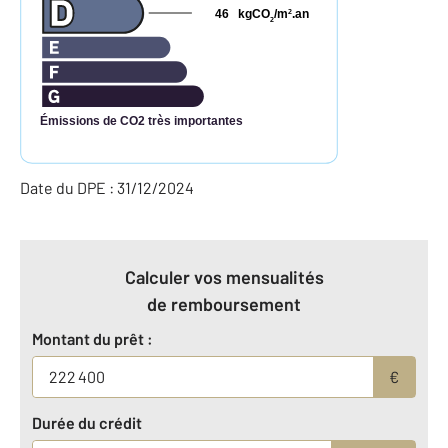
46
kgCO
/m
.an
2
2
Émissions de CO2 très importantes
Date du DPE : 31/12/2024
Calculer vos mensualités
de remboursement
Montant du prêt :
€
Durée du crédit