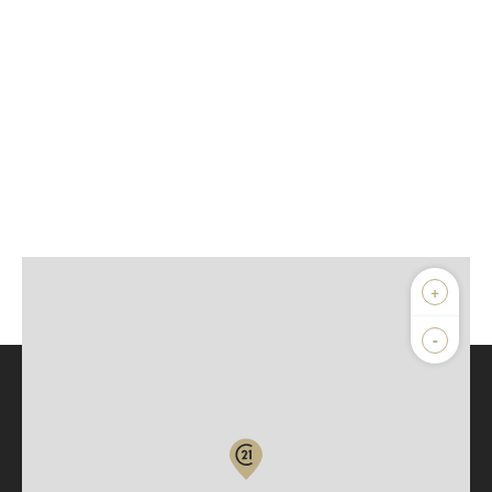
+
-
Parlons de vous, parlons biens