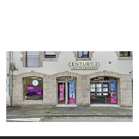
CENTURY 21 Coeur de Penthièvre
17 rue Saint-Martin
LAMBALLE - 22400
Envoyer un message
Téléphoner à l'agence