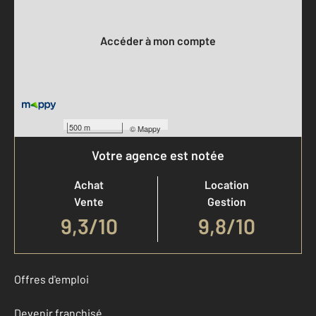
Votre compte :
Accéder à mon compte
500 m
©
Mappy
Votre agence est notée
Achat
Location
Vente
Gestion
9,3
/
10
9,8/10
Offres d'emploi
Devenir franchisé