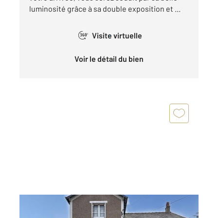
luminosité grâce à sa double exposition et ...
Visite virtuelle
360°
Voir le détail du bien
LAMBALLE 22
2
78,14 m
, 5 pièces