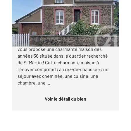
Ref : 742
Maison à vendre
232 900 €
CENTURY 21 Coeur de Penthièvre à LAMBALLE
vous propose une charmante maison des
années 30 située dans le quartier recherché
de St Martin ! Cette charmante maison à
rénover comprend : au rez-de-chaussée : un
séjour avec cheminée, une cuisine, une
chambre, une ...
Voir le détail du bien